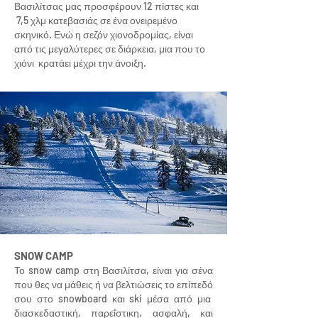
Βασιλίτσας μας προσφέρουν 12 πίστες και
7,5 χλμ κατεβασιάς σε ένα ονειρεμένο
σκηνικό. Ενώ η σεζόν χιονοδρομίας, είναι
από τις μεγαλύτερες σε διάρκεια, μια που το
χιόνι κρατάει μέχρι την άνοιξη.
SNOW CAMP
Το snow camp στη Βασιλίτσα, είναι για σένα
που θες να μάθεις ή να βελτιώσεις το επίπεδό
σου στο snowboard και ski μέσα από μια
διασκεδαστική, παρεΐστικη, ασφαλή, και