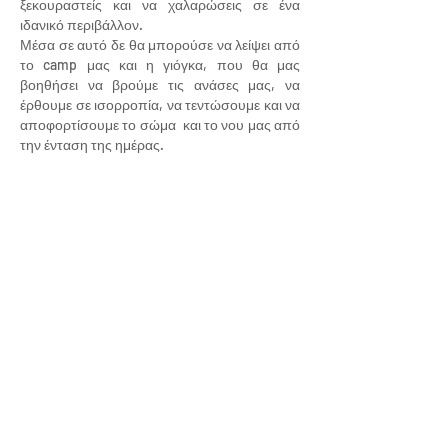
ξεκουραστείς και να χαλαρώσεις σε ένα
ιδανικό περιβάλλον.
Μέσα σε αυτό δε θα μπορούσε να λείψει από
το camp μας και η γιόγκα, που θα μας
βοηθήσει να βρούμε τις ανάσες μας, να
έρθουμε σε ισορροπία, να τεντώσουμε και να
αποφορτίσουμε το σώμα και το νου μας από
την ένταση της ημέρας.