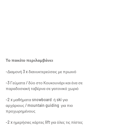
Το πακέτο περιλαμβάνει
-Διαμονή 3 x διανυκτερεύσεις με πρωινό
-3 Γεύματα / δύο στο Κουκουνάρι και ένα σε
παραδοσιακή ταβέρνα σε γειτονικό χωριό
-2 x μαθήματα snowboard ή ski για
αρχάριους / mountain guiding για πιο
προχωρημένους
-2 x ημερήσιες κάρτες lift για όλες τις πίστες