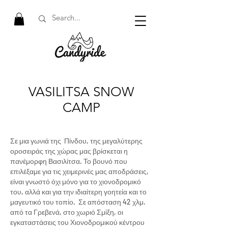
VASILITSA SNOW
CAMP
Σε μια γωνιά της Πίνδου, της μεγαλύτερης
οροσειράς της χώρας μας βρίσκεται η
πανέμορφη Βασιλίτσα. Το βουνό που
επιλέξαμε για τις χειμερινές μας αποδράσεις,
είναι γνωστό όχι μόνο για το χιονοδρομικό
του, αλλά και για την ιδιαίτερη γοητεία και το
μαγευτικό του τοπίο. Σε απόσταση 42 χλμ.
από τα Γρεβενά, στο χωριό Σμίξη, οι
εγκαταστάσεις του Χιονοδρομικού κέντρου